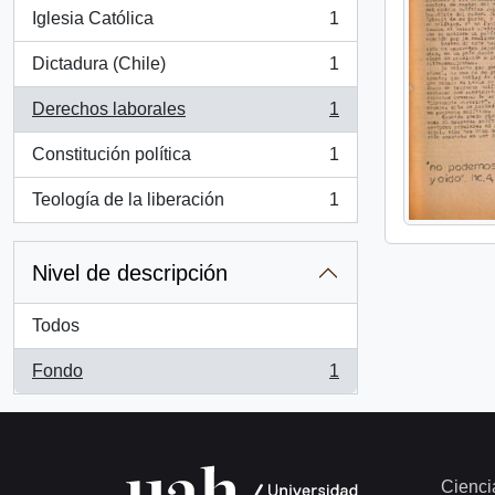
Iglesia Católica
1
, 1 resultados
Dictadura (Chile)
1
, 1 resultados
Derechos laborales
1
, 1 resultados
Constitución política
1
, 1 resultados
Teología de la liberación
1
, 1 resultados
Nivel de descripción
Todos
Fondo
1
, 1 resultados
Cienci