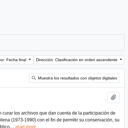
or: Fecha final
Dirección: Clasificación en orden ascendente
Muestra los resultados con objetos digitales
Añadi
n curar los archivos que dan cuenta de la participación de
chilena (1973-1990) con el fin de permitir su conservación, su
blico
…
read more