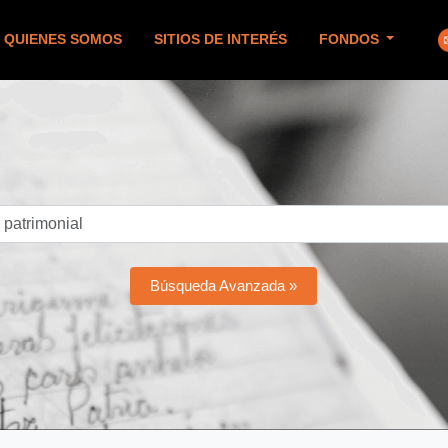
QUIENES SOMOS
SITIOS DE INTERÉS
FONDOS
Búsqueda Avanzada »