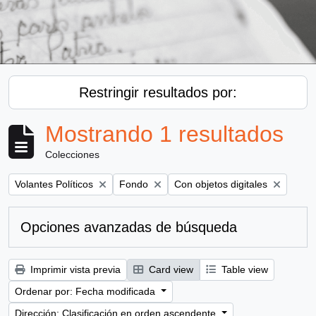
Restringir resultados por:
Mostrando 1 resultados
Colecciones
Remove filter:
Remove filter:
Remove filter:
Volantes Políticos
Fondo
Con objetos digitales
Opciones avanzadas de búsqueda
Imprimir vista previa
Card view
Table view
Ordenar por: Fecha modificada
Dirección: Clasificación en orden ascendente