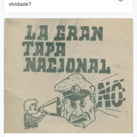
olvidaste?