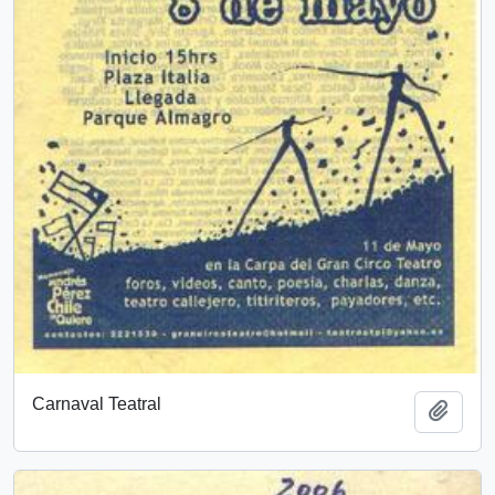
Carnaval Teatral
Añadi