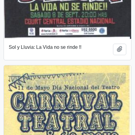
Sol y Lluvia: La Vida no se rinde !!
Añadi