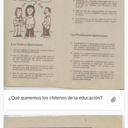
¿Qué queremos los chilenos de la educación?
Añadi