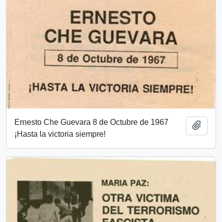
Ernesto Che Guevara 8 de Octubre de 1967
Añadi
¡Hasta la victoria siempre!