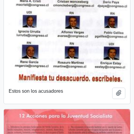
Estos son los acusadores
Añadi