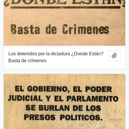
Los detenidos por la dictadura ¿Donde Están?
Añadi
Basta de crímenes