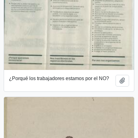
¿Porqué los trabajadores estamos por el NO?
Añadi