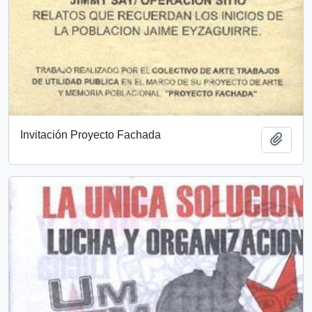
Invitación Proyecto Fachada
Añadi