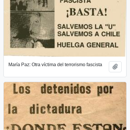
María Paz: Otra víctima del terrorismo fascista
Añadi