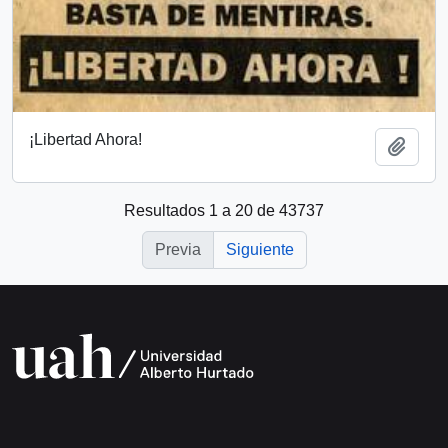
¡Libertad Ahora!
Añadi
Resultados 1 a 20 de 43737
Previa
Siguiente