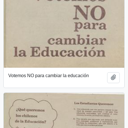
Votemos NO para cambiar la educación
Añadi