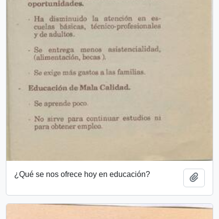
¿Qué se nos ofrece hoy en educación?
Añadi