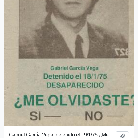
Gabriel García Vega, detenido el 19/1/75 ¿Me
Añadi