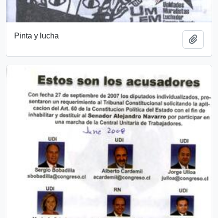
Pinta y lucha
Añadi