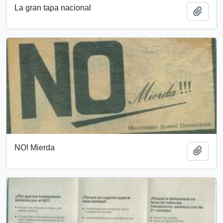
La gran tapa nacional
Añadi
NO! Mierda
Añadi