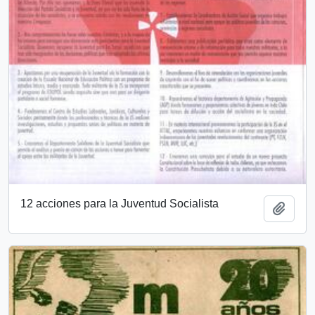
12 acciones para la Juventud Socialista
Añadi