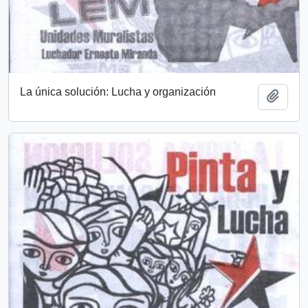
La única solución: Lucha y organización
Añadi