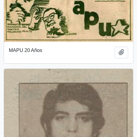
MAPU 20 Años
Añadi