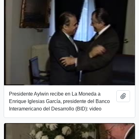
Presidente Aylwin recibe en La Moneda a
Añadi
Enrique Iglesias García, presidente del Banco
Interamericano del Desarrollo (BID): video