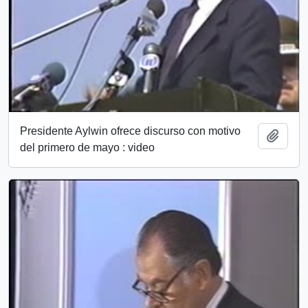
Presidente Aylwin ofrece discurso con motivo
Añadi
del primero de mayo : video