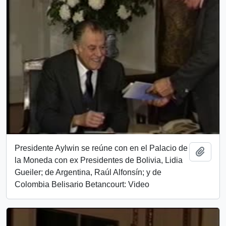
Presidente Aylwin se reúne con en el Palacio de
Añadi
la Moneda con ex Presidentes de Bolivia, Lidia
Gueiler; de Argentina, Raúl Alfonsín; y de
Colombia Belisario Betancourt: Video