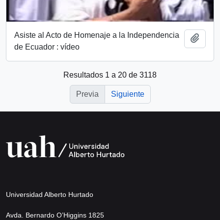
Asiste al Acto de Homenaje a la Independencia
Añadi
de Ecuador : vídeo
Resultados 1 a 20 de 3118
Previa
Siguiente
Universidad Alberto Hurtado
Avda. Bernardo O’Higgins 1825