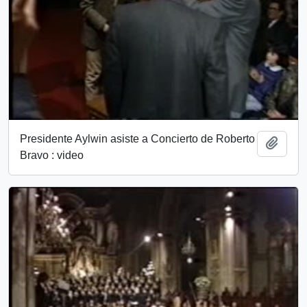
Presidente Aylwin asiste a Concierto de Roberto
Añadi
Bravo : video