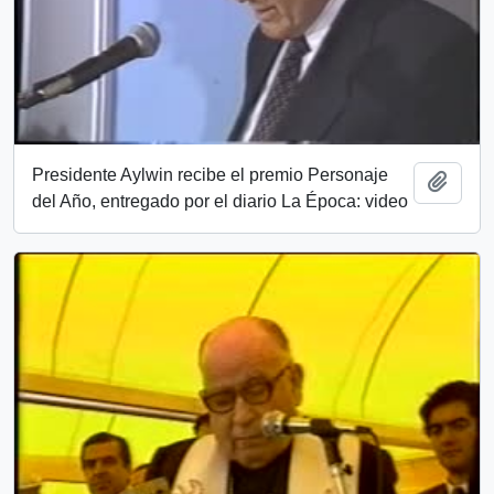
Presidente Aylwin recibe el premio Personaje
Añadi
del Año, entregado por el diario La Época: video