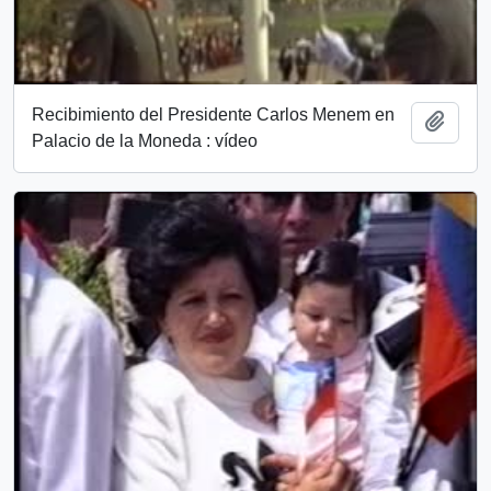
Recibimiento del Presidente Carlos Menem en
Añadi
Palacio de la Moneda : vídeo