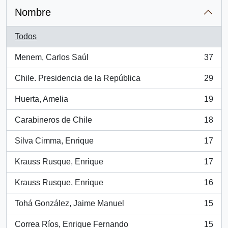
Nombre
Todos
Menem, Carlos Saúl
37
, 37 resultados
Chile. Presidencia de la República
29
, 29 resultados
Huerta, Amelia
19
, 19 resultados
Carabineros de Chile
18
, 18 resultados
Silva Cimma, Enrique
17
, 17 resultados
Krauss Rusque, Enrique
17
, 17 resultados
Krauss Rusque, Enrique
16
, 16 resultados
Tohá González, Jaime Manuel
15
, 15 resultados
Correa Ríos, Enrique Fernando
15