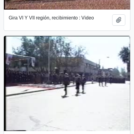
Gira VI Y VII región, recibimiento : Video
Añadi