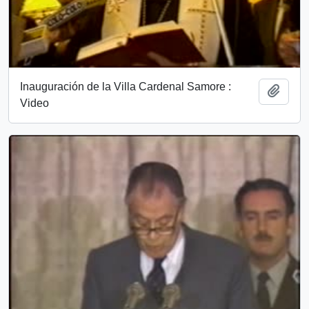
Inauguración de la Villa Cardenal Samore :
Añadi
Video