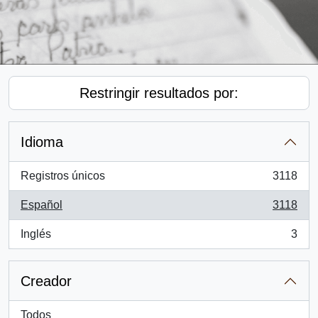
Restringir resultados por:
Idioma
Registros únicos
3118
, 3118 resultados
Español
3118
, 3118 resultados
Inglés
3
, 3 resultados
Creador
Todos