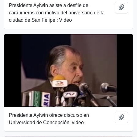
Presidente Aylwin asiste a desfile de
Añadi
carabineros con motivo del aniversario de la
ciudad de San Felipe : Video
Presidente Aylwin ofrece discurso en
Añadi
Universidad de Concepción: video