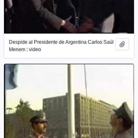
Despide al Presidente de Argentina Carlos Saúl
Añadi
Menem : video