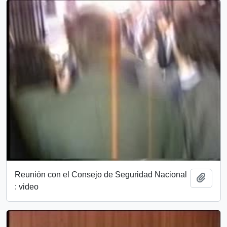
Reunión con el Consejo de Seguridad Nacional
Añadi
: video