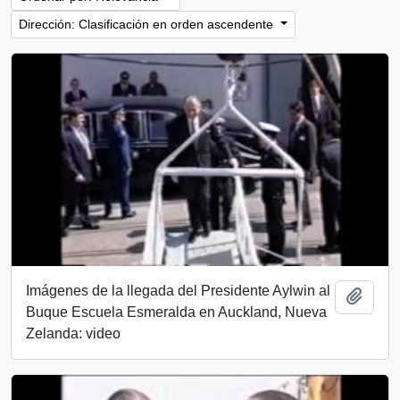
Dirección: Clasificación en orden ascendente
Imágenes de la llegada del Presidente Aylwin al
Añadi
Buque Escuela Esmeralda en Auckland, Nueva
Zelanda: video