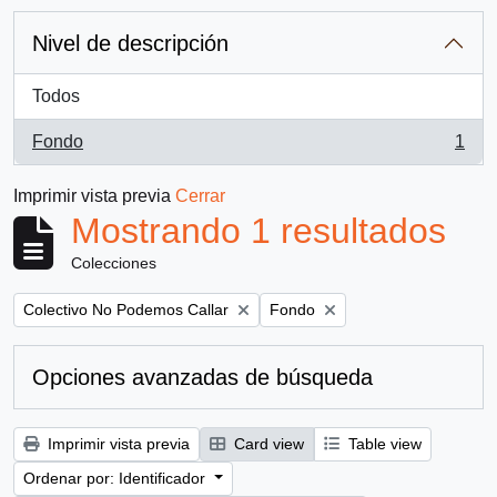
Nivel de descripción
Todos
Fondo
1
, 1 resultados
Imprimir vista previa
Cerrar
Mostrando 1 resultados
Colecciones
Remove filter:
Remove filter:
Colectivo No Podemos Callar
Fondo
Opciones avanzadas de búsqueda
Imprimir vista previa
Card view
Table view
Ordenar por: Identificador