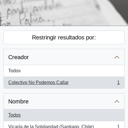
Restringir resultados por:
Creador
Todos
Colectivo No Podemos Callar
1
, 1 resultados
Nombre
Todos
Vicaría de la Solidaridad (Santiago, Chile)
1