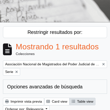
Restringir resultados por:
Mostrando 1 resultados
Colecciones
Remove filter:
Asociación Nacional de Magistrados del Poder Judicial de Chile
Remove filter:
Serie
Opciones avanzadas de búsqueda
Imprimir vista previa
Card view
Table view
Ordenar por: Relevancia