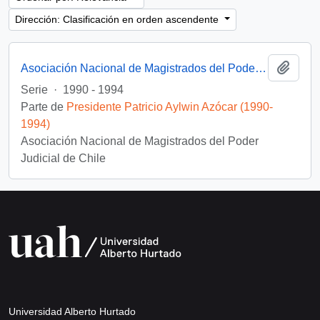
Dirección: Clasificación en orden ascendente
Añadi
Asociación Nacional de Magistrados del Poder Judicial
Serie
·
1990 - 1994
Parte de
Presidente Patricio Aylwin Azócar (1990-
1994)
Asociación Nacional de Magistrados del Poder
Judicial de Chile
Universidad Alberto Hurtado