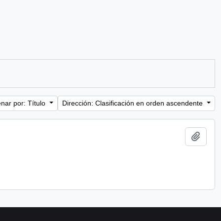
nar por: Título
Dirección: Clasificación en orden ascendente
Añadi