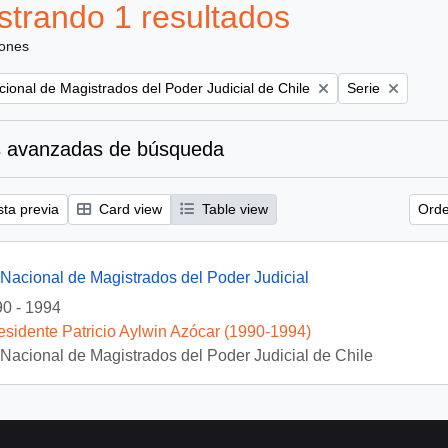
trando 1 resultados
iones
Remove filter:
ional de Magistrados del Poder Judicial de Chile
Serie
 avanzadas de búsqueda
sta previa
Card view
Table view
Orde
Nacional de Magistrados del Poder Judicial
0 - 1994
esidente Patricio Aylwin Azócar (1990-1994)
Nacional de Magistrados del Poder Judicial de Chile