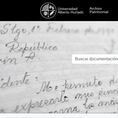
Skip to main content