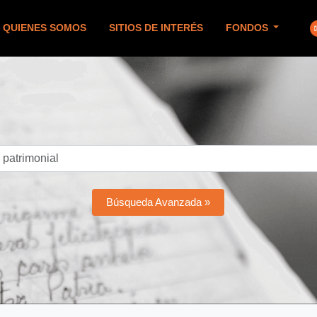
QUIENES SOMOS
SITIOS DE INTERÉS
FONDOS
Búsqueda Avanzada »