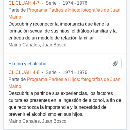
CL CLUAH 4-7
·
Serie
·
1974 - 1976
Parte de
Programa Padres e Hijos: fotografías de Juan
Maino
Descubrir y reconocer la importancia que tiene la
formación sexual de sus hijos, el diálogo familiar y la
entrega de un modelo de relación familiar.
Maino Canales, Juan Bosco
Añadi
El niño y el alcohol
CL CLUAH 4-8
·
Serie
·
1974 - 1976
Parte de
Programa Padres e Hijos: fotografías de Juan
Maino
Descubrir, a partir de sus experiencias, los factores
culturales presentes en la ingestión de alcohol, a fin de
que reconozca la importancia y la necesidad de
prevenir el alcoholismo en sus hijos.
Maino Canales, Juan Bosco