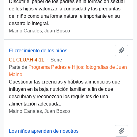
Discutir el papel de los padres en la formación sexual
de los hijos y valorizar la curiosidad y las preguntas
del niño como una forma natural e importante en su
desarrollo integral.
Maino Canales, Juan Bosco
Añadi
El crecimiento de los niños
CL CLUAH 4-11
·
Serie
Parte de
Programa Padres e Hijos: fotografías de Juan
Maino
Cuestionar las creencias y hábitos alimenticios que
influyen en la baja nutrición familiar, a fin de que
descubran y reconozcan los requisitos de una
alimentación adecuada.
Maino Canales, Juan Bosco
Añadi
Los niños aprenden de nosotros