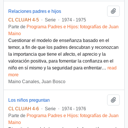
Añadi
Relaciones padres e hijos
CL CLUAH 4-5
·
Serie
·
1974 - 1975
Parte de
Programa Padres e Hijos: fotografías de Juan
Maino
Cuestionar el modelo de enseñanza basado en el
temor, a fin de que los padres descubran y reconozcan
la importancia que tiene el afecto, el aprecio y la
valoración positiva, para fomentar la confianza en el
niño en sí mismo y la seguridad para enfrentar
…
read
more
Maino Canales, Juan Bosco
Añadi
Los niños preguntan
CL CLUAH 4-6
·
Serie
·
1974 - 1976
Parte de
Programa Padres e Hijos: fotografías de Juan
Maino