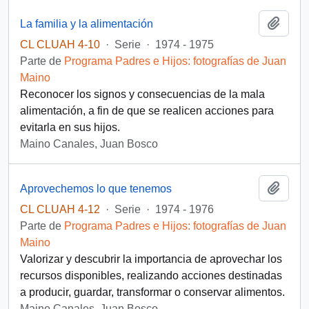
Añadi
La familia y la alimentación
CL CLUAH 4-10
·
Serie
·
1974 - 1975
Parte de
Programa Padres e Hijos: fotografías de Juan
Maino
Reconocer los signos y consecuencias de la mala
alimentación, a fin de que se realicen acciones para
evitarla en sus hijos.
Maino Canales, Juan Bosco
Añadi
Aprovechemos lo que tenemos
CL CLUAH 4-12
·
Serie
·
1974 - 1976
Parte de
Programa Padres e Hijos: fotografías de Juan
Maino
Valorizar y descubrir la importancia de aprovechar los
recursos disponibles, realizando acciones destinadas
a producir, guardar, transformar o conservar alimentos.
Maino Canales, Juan Bosco