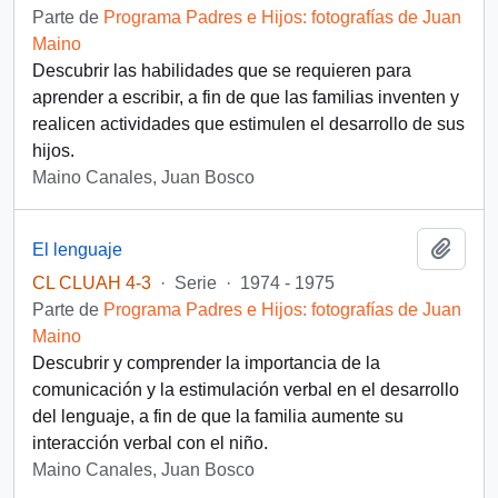
Parte de
Programa Padres e Hijos: fotografías de Juan
Maino
Descubrir las habilidades que se requieren para
aprender a escribir, a fin de que las familias inventen y
realicen actividades que estimulen el desarrollo de sus
hijos.
Maino Canales, Juan Bosco
Añadi
El lenguaje
CL CLUAH 4-3
·
Serie
·
1974 - 1975
Parte de
Programa Padres e Hijos: fotografías de Juan
Maino
Descubrir y comprender la importancia de la
comunicación y la estimulación verbal en el desarrollo
del lenguaje, a fin de que la familia aumente su
interacción verbal con el niño.
Maino Canales, Juan Bosco