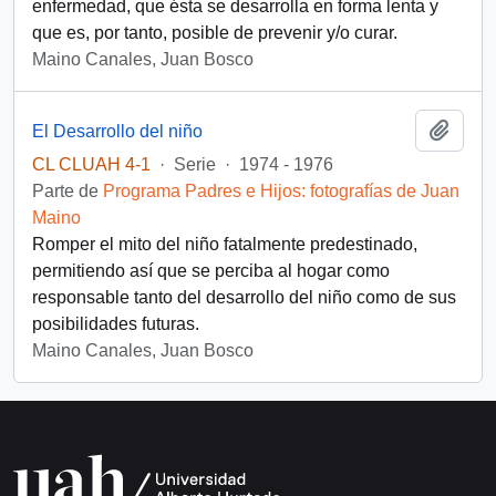
enfermedad, que ésta se desarrolla en forma lenta y
que es, por tanto, posible de prevenir y/o curar.
Maino Canales, Juan Bosco
Añadi
El Desarrollo del niño
CL CLUAH 4-1
·
Serie
·
1974 - 1976
Parte de
Programa Padres e Hijos: fotografías de Juan
Maino
Romper el mito del niño fatalmente predestinado,
permitiendo así que se perciba al hogar como
responsable tanto del desarrollo del niño como de sus
posibilidades futuras.
Maino Canales, Juan Bosco