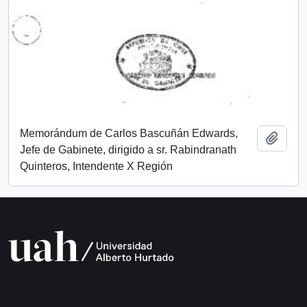
Memorándum de Carlos Bascuñán Edwards,
Add t
Jefe de Gabinete, dirigido a sr. Rabindranath
Quinteros, Intendente X Región