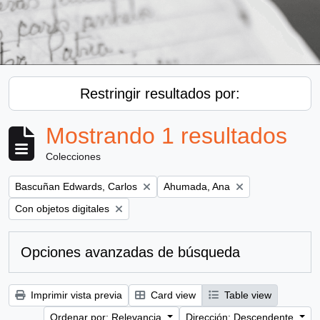
Restringir resultados por:
Mostrando 1 resultados
Colecciones
Remove filter:
Remove filter:
Bascuñan Edwards, Carlos
Ahumada, Ana
Remove filter:
Con objetos digitales
Opciones avanzadas de búsqueda
Imprimir vista previa
Card view
Table view
Ordenar por: Relevancia
Dirección: Descendente