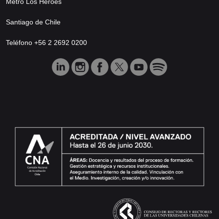
Metro Los Héroes
Santiago de Chile
Teléfono +56 2 2692 0200