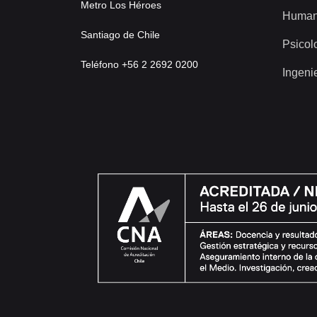
Metro Los Héroes
Human
Santiago de Chile
Psicol
Teléfono +56 2 2692 0200
Ingeni