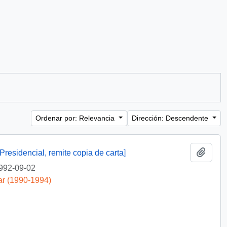
Ordenar por: Relevancia
Dirección: Descendente
Añadi
Presidencial, remite copia de carta]
992-09-02
ar (1990-1994)