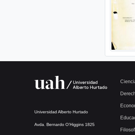
Cienci
Derec
Econo
Universidad Alberto Hurtado
Educa
Avda. Bernardo O’Higgins 1825
Filosof