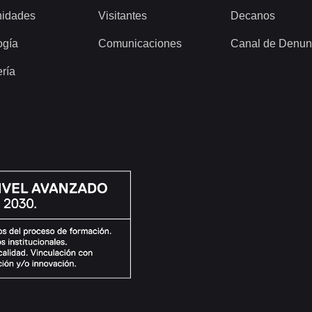
idades
Visitantes
Decanos
ogía
Comunicaciones
Canal de Denun
ería