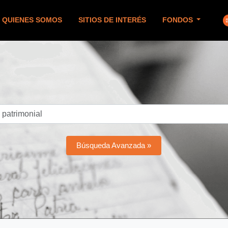
QUIENES SOMOS
SITIOS DE INTERÉS
FONDOS
Búsqueda Avanzada »