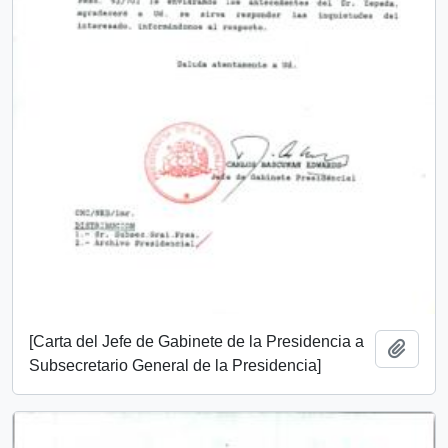
[Carta del Jefe de Gabinete de la Presidencia a
Añadi
Subsecretario General de la Presidencia]