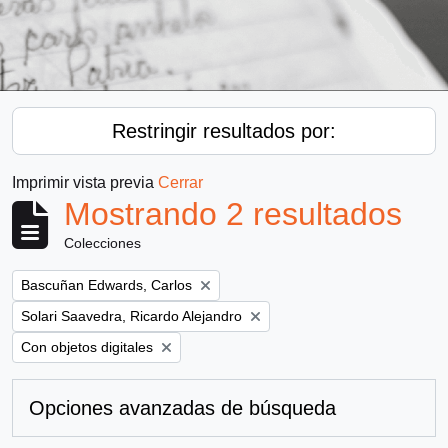
Restringir resultados por:
Imprimir vista previa
Cerrar
Mostrando 2 resultados
Colecciones
Remove filter:
Bascuñan Edwards, Carlos
Remove filter:
Solari Saavedra, Ricardo Alejandro
Remove filter:
Con objetos digitales
Opciones avanzadas de búsqueda