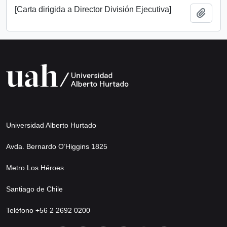
[Carta dirigida a Director División Ejecutiva]
Añadi
Universidad Alberto Hurtado
Avda. Bernardo O’Higgins 1825
Metro Los Héroes
Santiago de Chile
Teléfono +56 2 2692 0200