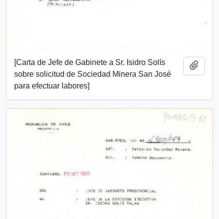
[Carta de Jefe de Gabinete a Sr. Isidro Solís
Añadi
sobre solicitud de Sociedad Minera San José
para efectuar labores]