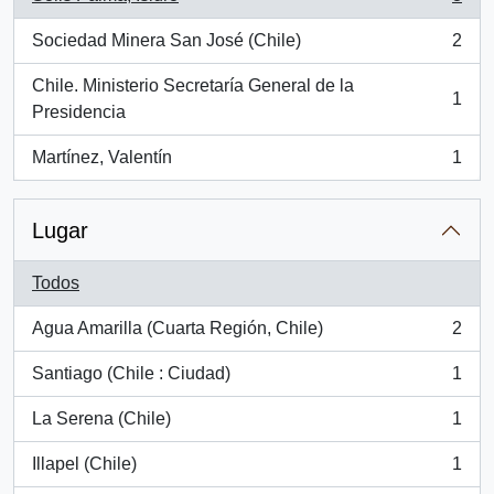
, 3 resultados
Sociedad Minera San José (Chile)
2
, 2 resultados
Chile. Ministerio Secretaría General de la
1
, 1 resultados
Presidencia
Martínez, Valentín
1
, 1 resultados
Lugar
Todos
Agua Amarilla (Cuarta Región, Chile)
2
, 2 resultados
Santiago (Chile : Ciudad)
1
, 1 resultados
La Serena (Chile)
1
, 1 resultados
Illapel (Chile)
1
, 1 resultados