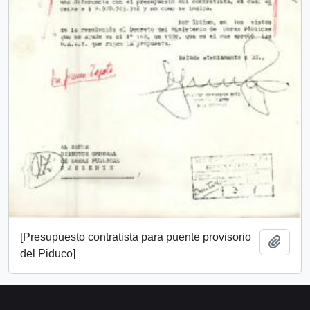
[Presupuesto contratista para puente provisorio
Añadi
del Piduco]