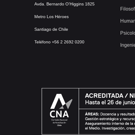
Avda. Bernardo O’Higgins 1825
Filosof
Metro Los Héroes
Human
Santiago de Chile
Psicol
Teléfono +56 2 2692 0200
Ingeni