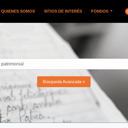
QUIENES SOMOS
SITIOS DE INTERÉS
FONDOS
Búsqueda Avanzada »