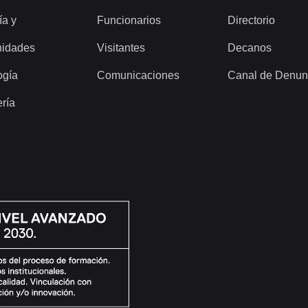
ía y
Funcionarios
Directorio
idades
Visitantes
Decanos
ogía
Comunicaciones
Canal de Denun
ería