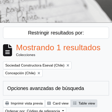
Restringir resultados por:
Mostrando 1 resultados
Colecciones
Remove filter:
Sociedad Constructora Eseval (Chile)
Remove filter:
Concepción (Chile)
Opciones avanzadas de búsqueda
Imprimir vista previa
Card view
Table view
Ordenar por: Código de referencia