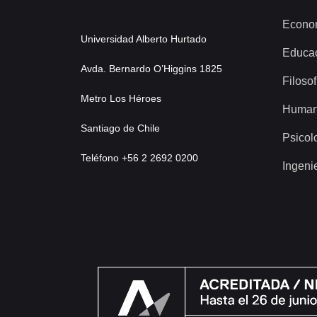
Econo
Universidad Alberto Hurtado
Educa
Avda. Bernardo O’Higgins 1825
Filosof
Metro Los Héroes
Human
Santiago de Chile
Psicol
Teléfono +56 2 2692 0200
Ingeni