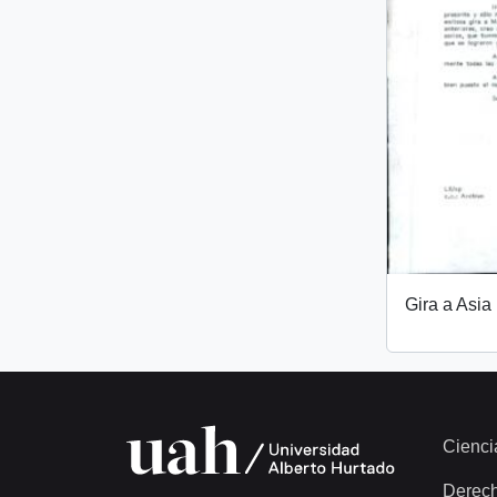
Gira a Asia
Cienci
Derec