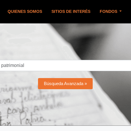
QUIENES SOMOS
SITIOS DE INTERÉS
FONDOS
Búsqueda Avanzada »