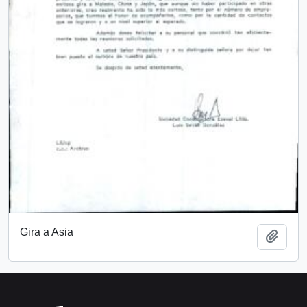
Gira a Asia
Añadi