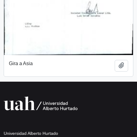
Gira a Asia
Añadi
Universidad Alberto Hurtado