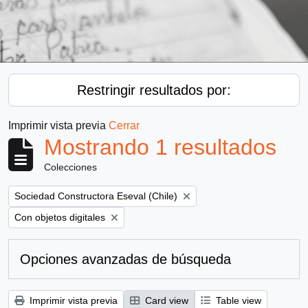
Restringir resultados por:
Imprimir vista previa
Cerrar
Mostrando 1 resultados
Colecciones
Remove filter:
Sociedad Constructora Eseval (Chile)
Remove filter:
Con objetos digitales
Opciones avanzadas de búsqueda
Imprimir vista previa
Card view
Table view