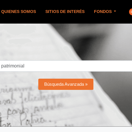
QUIENES SOMOS
SITIOS DE INTERÉS
FONDOS
Búsqueda Avanzada »