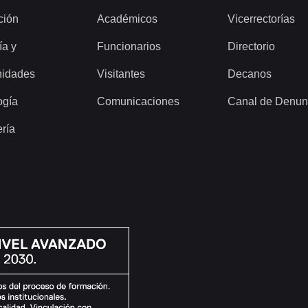
ción
Académicos
Vicerrectorías
ía y
Funcionarios
Directorio
idades
Visitantes
Decanos
ogía
Comunicaciones
Canal de Denun
ería