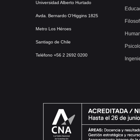
Universidad Alberto Hurtado
Educa
Avda. Bernardo O’Higgins 1825
Filosof
Metro Los Héroes
Human
Santiago de Chile
Psicol
Teléfono +56 2 2692 0200
Ingeni