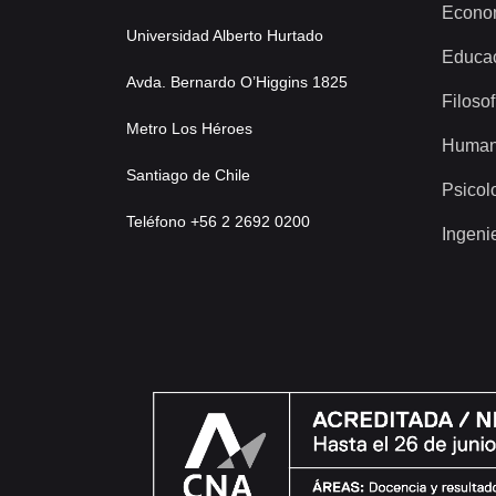
Econo
Universidad Alberto Hurtado
Educa
Avda. Bernardo O’Higgins 1825
Filosof
Metro Los Héroes
Human
Santiago de Chile
Psicol
Teléfono +56 2 2692 0200
Ingeni