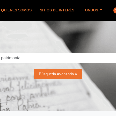
QUIENES SOMOS
SITIOS DE INTERÉS
FONDOS
Búsqueda Avanzada »