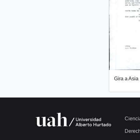
Gira a Asia
Cienci
Derec