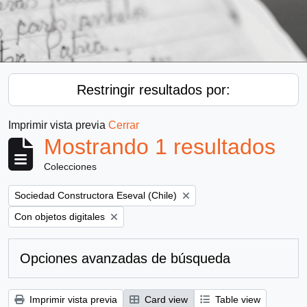
Restringir resultados por:
Imprimir vista previa
Cerrar
Mostrando 1 resultados
Colecciones
Remove filter:
Sociedad Constructora Eseval (Chile)
Remove filter:
Con objetos digitales
Opciones avanzadas de búsqueda
Imprimir vista previa
Card view
Table view