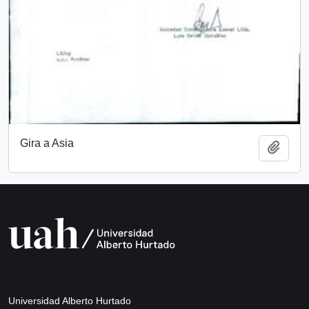
Gira a Asia
Añadi
Universidad Alberto Hurtado