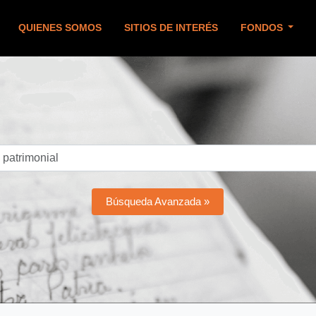
QUIENES SOMOS
SITIOS DE INTERÉS
FONDOS
Búsqueda Avanzada »