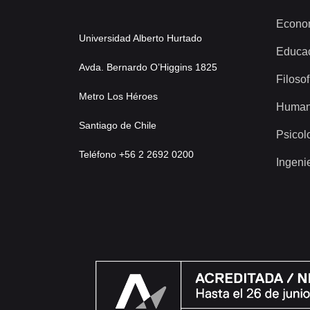
Econo
Universidad Alberto Hurtado
Educa
Avda. Bernardo O’Higgins 1825
Filosof
Metro Los Héroes
Human
Santiago de Chile
Psicol
Teléfono +56 2 2692 0200
Ingeni