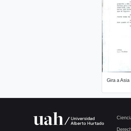
Gira a Asia
Cienci
Derec