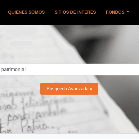
QUIENES SOMOS
SITIOS DE INTERÉS
FONDOS
Búsqueda Avanzada »