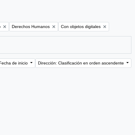
Remove filter:
Remove filter:
o
Derechos Humanos
Con objetos digitales
Fecha de inicio
Dirección: Clasificación en orden ascendente