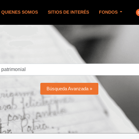
QUIENES SOMOS
SITIOS DE INTERÉS
FONDOS
Búsqueda Avanzada »