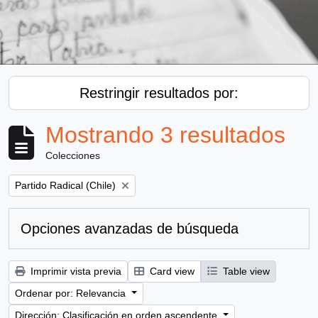
Restringir resultados por:
Mostrando 3 resultados
Colecciones
Remove filter:
Partido Radical (Chile)
Opciones avanzadas de búsqueda
Imprimir vista previa
Card view
Table view
Ordenar por: Relevancia
Dirección: Clasificación en orden ascendente