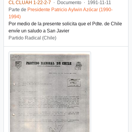
CL CLUAH 1-22-2-7
·
Documento
·
1991-11-11
Parte de
Presidente Patricio Aylwin Azócar (1990-
1994)
Por medio de la presente solicita que el Pdte. de Chile
envíe un saludo a San Javier
Partido Radical (Chile)