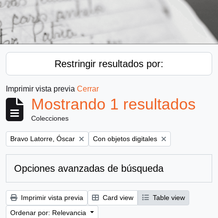
Restringir resultados por:
Imprimir vista previa
Cerrar
Mostrando 1 resultados
Colecciones
Remove filter:
Remove filter:
Bravo Latorre, Óscar
Con objetos digitales
Opciones avanzadas de búsqueda
Imprimir vista previa
Card view
Table view
Ordenar por: Relevancia