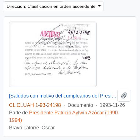
Dirección: Clasificación en orden ascendente
Añadi
[Saludos con motivo del cumpleaños del Presidente]
CL CLUAH 1-93-24198
·
Documento
·
1993-11-26
Parte de
Presidente Patricio Aylwin Azócar (1990-
1994)
Bravo Latorre, Óscar