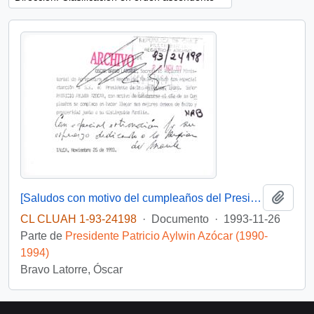
Añadi
[Saludos con motivo del cumpleaños del Presidente]
CL CLUAH 1-93-24198
·
Documento
·
1993-11-26
Parte de
Presidente Patricio Aylwin Azócar (1990-
1994)
Bravo Latorre, Óscar