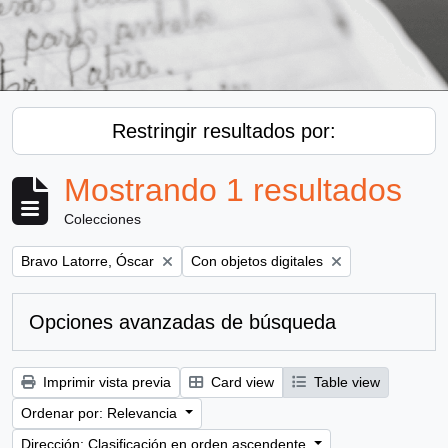
Restringir resultados por:
Mostrando 1 resultados
Colecciones
Remove filter:
Remove filter:
Bravo Latorre, Óscar
Con objetos digitales
Opciones avanzadas de búsqueda
Imprimir vista previa
Card view
Table view
Ordenar por: Relevancia
Dirección: Clasificación en orden ascendente