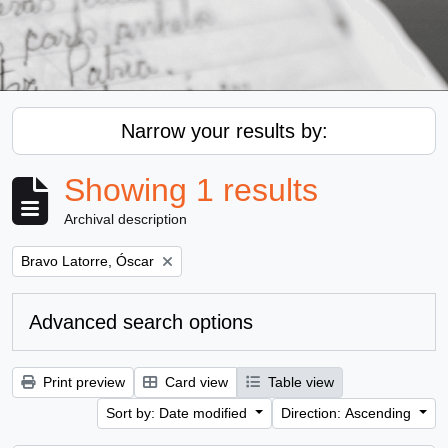
Narrow your results by:
Showing 1 results
Archival description
Remove filter:
Bravo Latorre, Óscar
Advanced search options
Print preview
Card view
Table view
Sort by: Date modified
Direction: Ascending