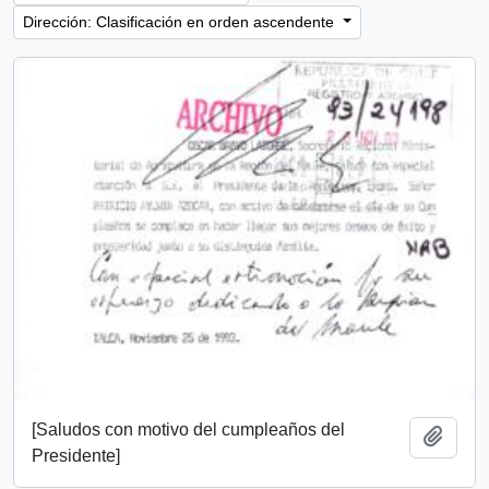
Dirección: Clasificación en orden ascendente
[Saludos con motivo del cumpleaños del
Añadi
Presidente]