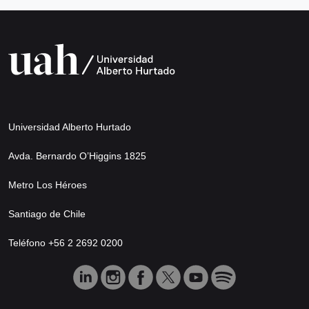
Universidad Alberto Hurtado
Avda. Bernardo O’Higgins 1825
Metro Los Héroes
Santiago de Chile
Teléfono +56 2 2692 0200