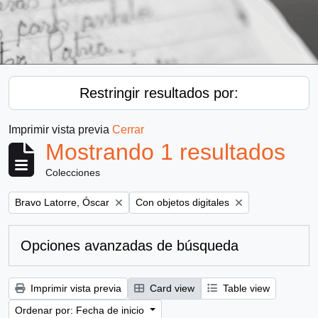
Restringir resultados por:
Imprimir vista previa
Cerrar
Mostrando 1 resultados
Colecciones
Remove filter:
Remove filter:
Bravo Latorre, Óscar
Con objetos digitales
Opciones avanzadas de búsqueda
Imprimir vista previa
Card view
Table view
Ordenar por: Fecha de inicio