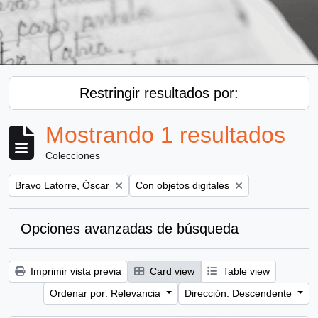
Restringir resultados por:
Mostrando 1 resultados
Colecciones
Remove filter:
Remove filter:
Bravo Latorre, Óscar
Con objetos digitales
Opciones avanzadas de búsqueda
Imprimir vista previa
Card view
Table view
Ordenar por: Relevancia
Dirección: Descendente