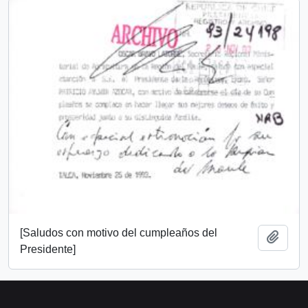
[Saludos con motivo del cumpleaños del
Añadi
Presidente]