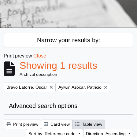
Narrow your results by:
Print preview
Close
Showing 1 results
Archival description
Remove filter:
Remove filter:
Bravo Latorre, Óscar
Aylwin Azócar, Patricio
Advanced search options
Print preview
Card view
Table view
Sort by: Reference code
Direction: Ascending