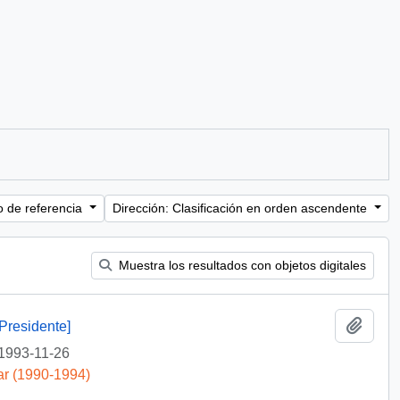
o de referencia
Dirección: Clasificación en orden ascendente
Muestra los resultados con objetos digitales
Añadi
Presidente]
1993-11-26
ar (1990-1994)