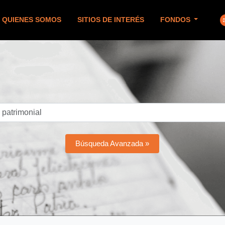
QUIENES SOMOS
SITIOS DE INTERÉS
FONDOS
Búsqueda Avanzada »