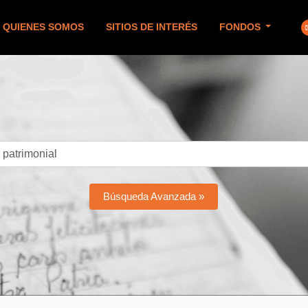
QUIENES SOMOS
SITIOS DE INTERÉS
FONDOS
Búsqueda Avanzada »