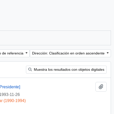
o de referencia
Dirección: Clasificación en orden ascendente
Muestra los resultados con objetos digitales
Añadi
Presidente]
1993-11-26
ar (1990-1994)