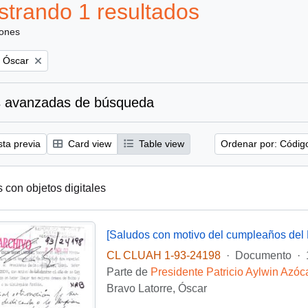
trando 1 resultados
iones
, Óscar
 avanzadas de búsqueda
sta previa
Card view
Table view
Ordenar por: Códig
s con objetos digitales
[Saludos con motivo del cumpleaños del 
CL CLUAH 1-93-24198
·
Documento
·
Parte de
Presidente Patricio Aylwin Azóc
Bravo Latorre, Óscar