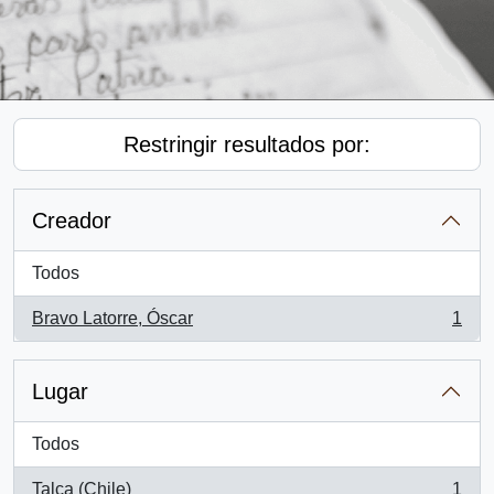
Restringir resultados por:
Creador
Todos
Bravo Latorre, Óscar
1
, 1 resultados
Lugar
Todos
Talca (Chile)
1