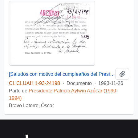
Añadi
[Saludos con motivo del cumpleaños del Presidente]
CL CLUAH 1-93-24198
·
Documento
·
1993-11-26
Parte de
Presidente Patricio Aylwin Azócar (1990-
1994)
Bravo Latorre, Óscar