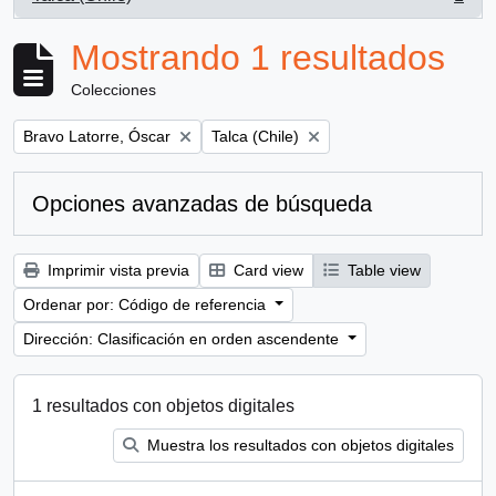
, 1 resultados
Mostrando 1 resultados
Colecciones
Remove filter:
Remove filter:
Bravo Latorre, Óscar
Talca (Chile)
Opciones avanzadas de búsqueda
Imprimir vista previa
Card view
Table view
Ordenar por: Código de referencia
Dirección: Clasificación en orden ascendente
1 resultados con objetos digitales
Muestra los resultados con objetos digitales