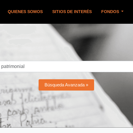
QUIENES SOMOS
SITIOS DE INTERÉS
FONDOS
Búsqueda Avanzada »