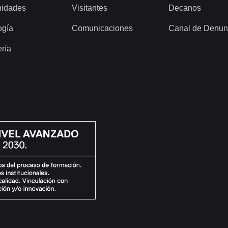
idades
Visitantes
Decanos
ogía
Comunicaciones
Canal de Denun
ería