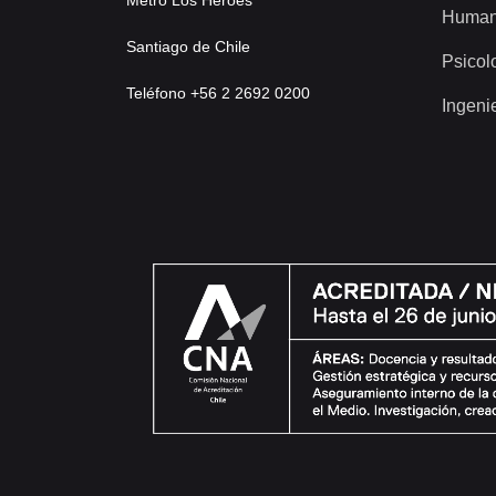
Metro Los Héroes
Human
Santiago de Chile
Psicol
Teléfono +56 2 2692 0200
Ingeni