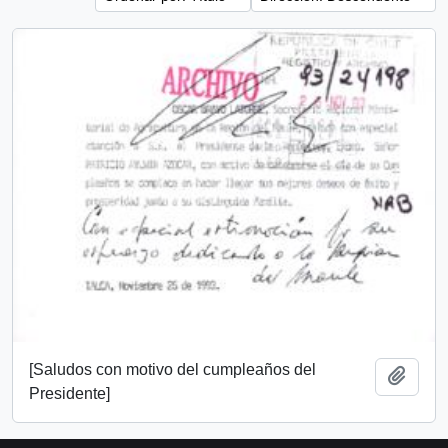
[Saludos con motivo del cumpleaños del
Añadi
Presidente]