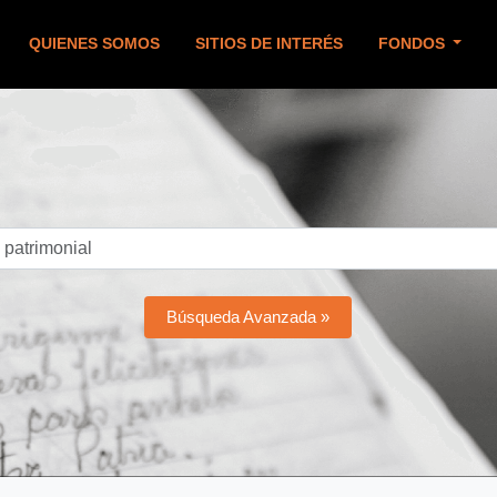
QUIENES SOMOS
SITIOS DE INTERÉS
FONDOS
Búsqueda Avanzada »