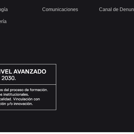
ogía
Comunicaciones
Canal de Denun
ería