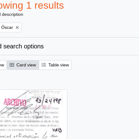
wing 1 results
l description
, Óscar
 search options
ew
Card view
Table view