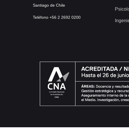
Santiago de Chile
Psicol
Teléfono +56 2 2692 0200
Ingeni