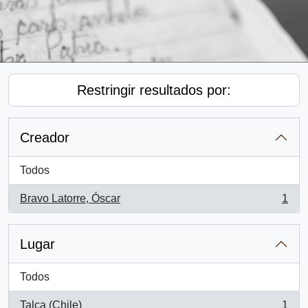
Restringir resultados por:
Creador
Todos
Bravo Latorre, Óscar
1
, 1 resultados
Lugar
Todos
Talca (Chile)
1