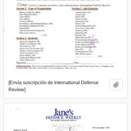
[Envía suscripción de International Defense
Añadi
Review]