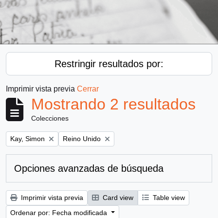
Restringir resultados por:
Imprimir vista previa
Cerrar
Mostrando 2 resultados
Colecciones
Remove filter:
Remove filter:
Kay, Simon
Reino Unido
Opciones avanzadas de búsqueda
Imprimir vista previa
Card view
Table view
Ordenar por: Fecha modificada