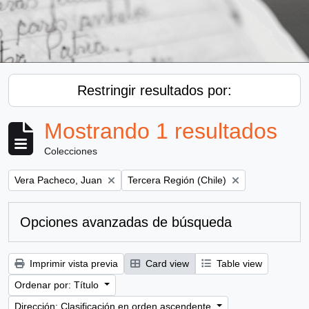
Restringir resultados por:
Mostrando 1 resultados
Colecciones
Remove filter:
Remove filter:
Vera Pacheco, Juan
Tercera Región (Chile)
Opciones avanzadas de búsqueda
Imprimir vista previa
Card view
Table view
Ordenar por: Título
Dirección: Clasificación en orden ascendente