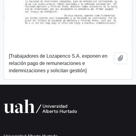
[Trabajadores de Lozapenco S.A. exponen en
Añadi
relación pago de remuneraciones e
indemnizaciones y solicitan gestión]
Universidad Alberto Hurtado