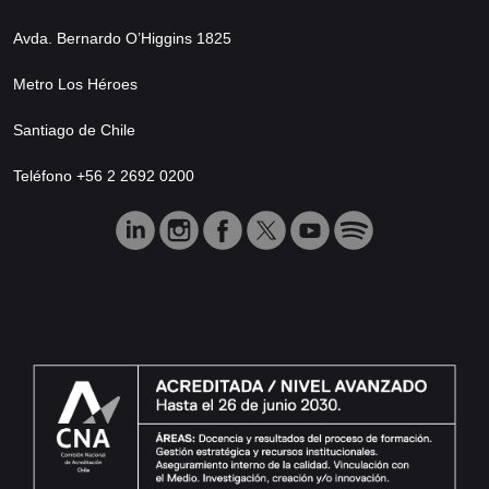
Avda. Bernardo O’Higgins 1825
Metro Los Héroes
Santiago de Chile
Teléfono +56 2 2692 0200