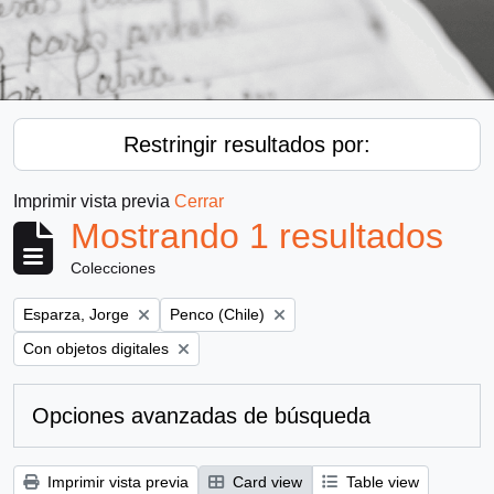
Restringir resultados por:
Imprimir vista previa
Cerrar
Mostrando 1 resultados
Colecciones
Remove filter:
Remove filter:
Esparza, Jorge
Penco (Chile)
Remove filter:
Con objetos digitales
Opciones avanzadas de búsqueda
Imprimir vista previa
Card view
Table view