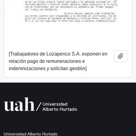
[Trabajadores de Lozapenco S.A. exponen en
Añadi
relación pago de remuneraciones e
indemnizaciones y solicitan gestión]
Universidad Alberto Hurtado