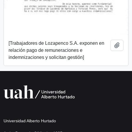
[Trabajadores de Lozapenco S.A. exponen en
Añadi
relación pago de remuneraciones e
indemnizaciones y solicitan gestión]
Universidad Alberto Hurtado