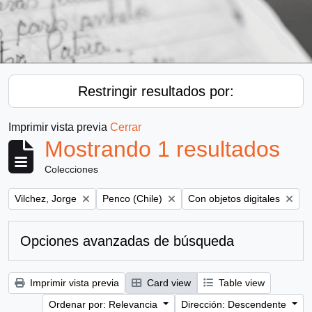
Restringir resultados por:
Imprimir vista previa
Cerrar
Mostrando 1 resultados
Colecciones
Remove filter:
Remove filter:
Remove filter:
Vilchez, Jorge
Penco (Chile)
Con objetos digitales
Opciones avanzadas de búsqueda
Imprimir vista previa
Card view
Table view
Ordenar por: Relevancia
Dirección: Descendente