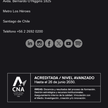
Avda. Bernardo O’Higgins 1825
Metro Los Héroes
Santiago de Chile
Teléfono +56 2 2692 0200