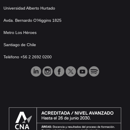
Universidad Alberto Hurtado
Avda. Bernardo O’Higgins 1825
Metro Los Héroes
Santiago de Chile
Teléfono +56 2 2692 0200