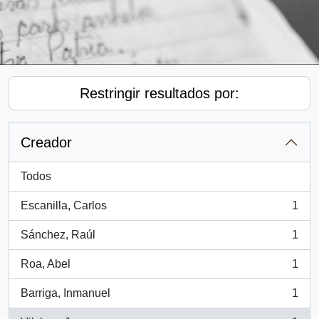
Restringir resultados por:
Creador
Todos
Escanilla, Carlos
1
, 1 resultados
Sánchez, Raúl
1
, 1 resultados
Roa, Abel
1
, 1 resultados
Barriga, Inmanuel
1
, 1 resultados