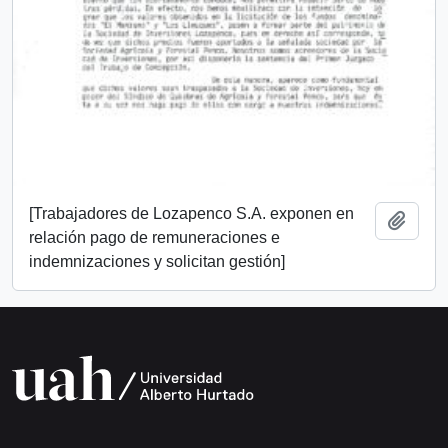
[Trabajadores de Lozapenco S.A. exponen en
Añadi
relación pago de remuneraciones e
indemnizaciones y solicitan gestión]