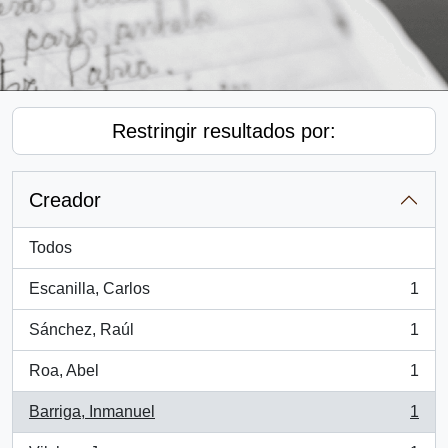
Restringir resultados por:
Creador
Todos
Escanilla, Carlos
1
, 1 resultados
Sánchez, Raúl
1
, 1 resultados
Roa, Abel
1
, 1 resultados
Barriga, Inmanuel
1
, 1 resultados