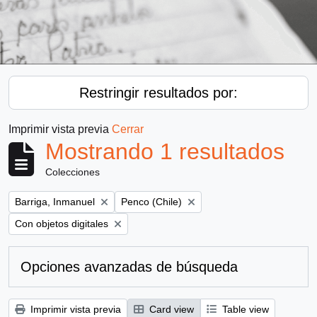
Restringir resultados por:
Imprimir vista previa
Cerrar
Mostrando 1 resultados
Colecciones
Remove filter:
Remove filter:
Barriga, Inmanuel
Penco (Chile)
Remove filter:
Con objetos digitales
Opciones avanzadas de búsqueda
Imprimir vista previa
Card view
Table view