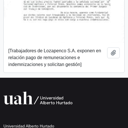
[Trabajadores de Lozapenco S.A. exponen en
Añadi
relación pago de remuneraciones e
indemnizaciones y solicitan gestión]
Universidad Alberto Hurtado