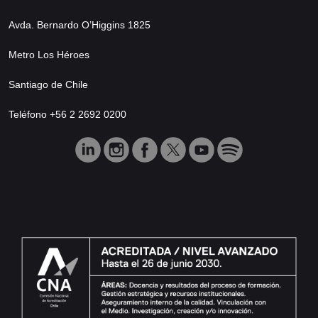
Avda. Bernardo O’Higgins 1825
Metro Los Héroes
Santiago de Chile
Teléfono +56 2 2692 0200