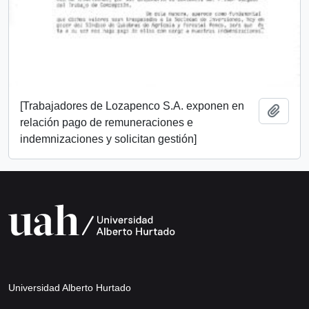
[Trabajadores de Lozapenco S.A. exponen en
Añadi
relación pago de remuneraciones e
indemnizaciones y solicitan gestión]
Universidad Alberto Hurtado