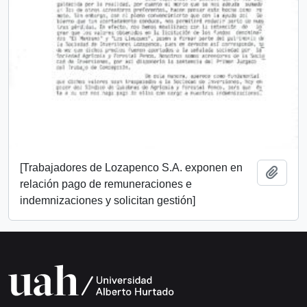
[Trabajadores de Lozapenco S.A. exponen en
Añadi
relación pago de remuneraciones e
indemnizaciones y solicitan gestión]