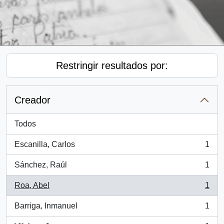
Restringir resultados por:
Creador
Todos
Escanilla, Carlos
1
, 1 resultados
Sánchez, Raúl
1
, 1 resultados
Roa, Abel
1
, 1 resultados
Barriga, Inmanuel
1
, 1 resultados